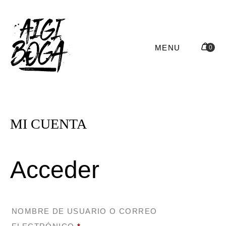
MENU
MI CUENTA
Acceder
NOMBRE DE USUARIO O CORREO