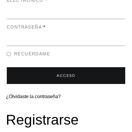
ELECTRÓNICO
*
CONTRASEÑA
*
RECUÉRDAME
ACCESO
¿Olvidaste la contraseña?
Registrarse