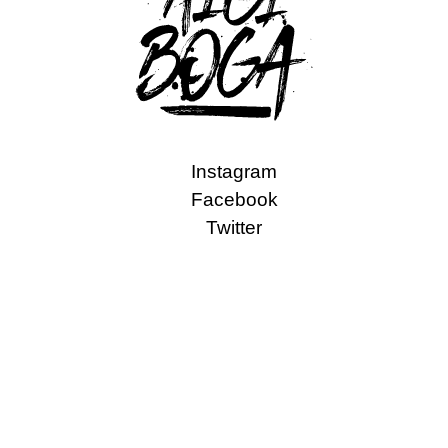
Instagram
Facebook
Twitter
Política de Cookies
·
Política de Privacidad
·
Aviso Legal
·
Condiciones de Venta
© 2024 Aigi Boga Fotografía. Todos los derechos